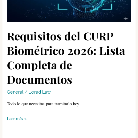
Requisitos del CURP
Biométrico 2026: Lista
Completa de
Documentos
General
/
Lorad Law
Todo lo que necesitas para tramitarlo hoy.
Requisitos
Leer más »
del
CURP