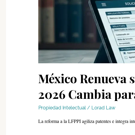
México Renueva s
2026 Cambia par
Propiedad Intelectual
/
Lorad Law
La reforma a la LFPPI agiliza patentes e integra intel