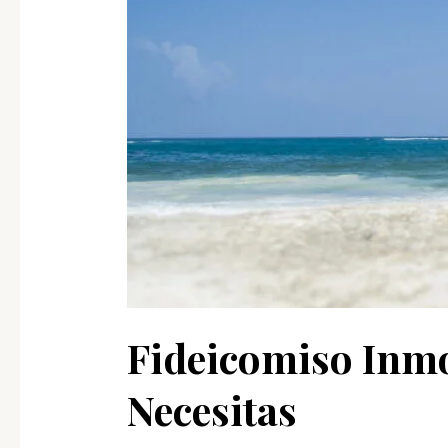
Fideicomiso Inmo
Necesitas