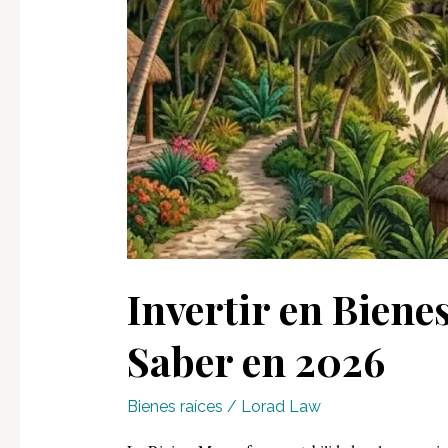
Invertir en Biene
Saber en 2026
Bienes raíces
/
Lorad Law