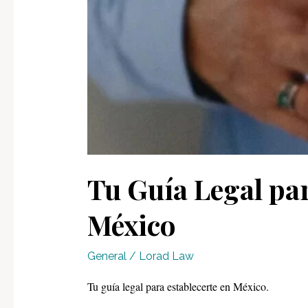
Tu Guía Legal par
México
General
/
Lorad Law
Tu guía legal para establecerte en México.