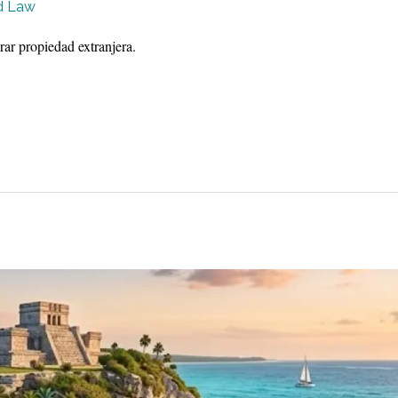
d Law
rar propiedad extranjera.